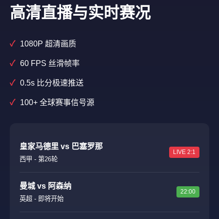
高清直播与实时赛况
✓
1080P 超清画质
✓
60 FPS 丝滑帧率
✓
0.5s 比分极速推送
✓
100+ 全球赛事信号源
皇家马德里 vs 巴塞罗那
LIVE 2:1
西甲 - 第26轮
曼城 vs 阿森纳
22:00
英超 - 即将开始