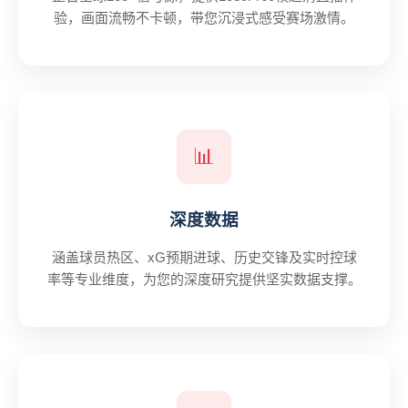
验，画面流畅不卡顿，带您沉浸式感受赛场激情。
📊
深度数据
涵盖球员热区、xG预期进球、历史交锋及实时控球
率等专业维度，为您的深度研究提供坚实数据支撑。