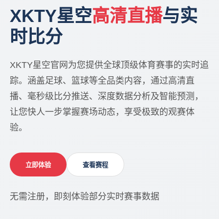
XKTY星空
高清直播
与实
时比分
XKTY星空官网为您提供全球顶级体育赛事的实时追
踪。涵盖足球、篮球等全品类内容，通过高清直
播、毫秒级比分推送、深度数据分析及智能预测，
让您快人一步掌握赛场动态，享受极致的观赛体
验。
立即体验
查看赛程
无需注册，即刻体验部分实时赛事数据