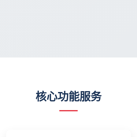
核心功能服务