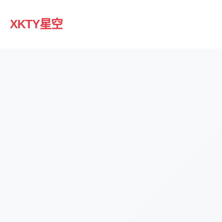
XKTY星空